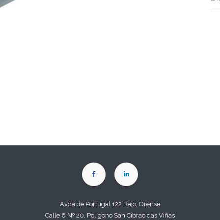
Avda de Portugal 122 Bajo, Orense
Calle 6 Nº 20, Polígono San Cibrao das Viñas