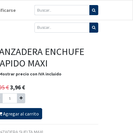
ificarse
ANZADERA ENCHUFE
APIDO MAXI
Mostrar precio con IVA incluido
95
€
3,96
€
Agregar al carrito
NZADERA SUELTA MAXI