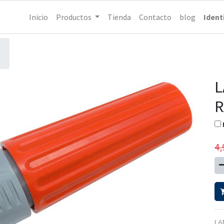
Inicio
Productos
Tienda
Contacto
blog
Ident
L
R
4,
LA