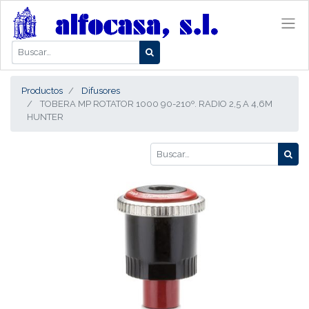
Productos
Difusores
TOBERA MP ROTATOR 1000 90-210º. RADIO 2,5 A 4,6M
HUNTER