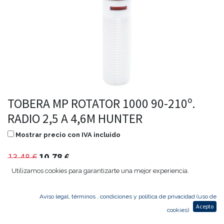
TOBERA MP ROTATOR 1000 90-210º.
RADIO 2,5 A 4,6M HUNTER
Mostrar precio con IVA incluido
13,48
€
10,78
€
Utilizamos cookies para garantizarte una mejor experiencia.
Aviso legal, términos , condiciones y política de privacidad (uso de
Agregar al carrito
Acepto
cookies)