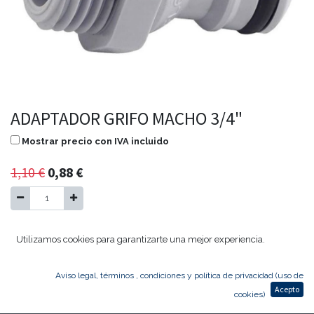
ADAPTADOR GRIFO MACHO 3/4"
Mostrar precio con IVA incluido
1,10
€
0,88
€
Agregar al carrito
Utilizamos cookies para garantizarte una mejor experiencia.
Aviso legal, términos , condiciones y política de privacidad (uso de
ADAPTADOR GRIFO MACHO 3/4"
Acepto
cookies)