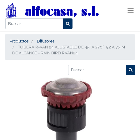
Productos
Difusores
TOBERA R-VAN 24 AJUSTABLE DE 45° A 270°. 5.2 A 7.3 M
DE ALCANCE - RAIN BIRD RVAN24