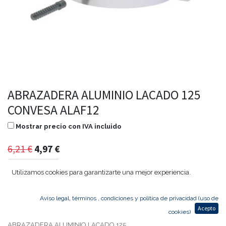
ABRAZADERA ALUMINIO LACADO 125
CONVESA ALAF12
Mostrar precio con IVA incluido
6,21
€
4,97
€
Utilizamos cookies para garantizarte una mejor experiencia.
Agregar al carrito
Aviso legal, términos , condiciones y política de privacidad (uso de
Acepto
cookies)
ABRAZADERA ALUMINIO LACADO 125