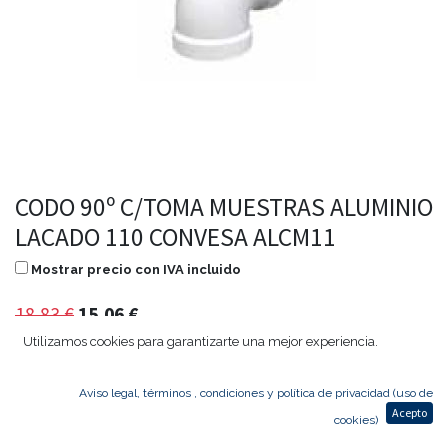
CODO 90º C/TOMA MUESTRAS ALUMINIO
LACADO 110 CONVESA ALCM11
Mostrar precio con IVA incluido
18,83
€
15,06
€
Utilizamos cookies para garantizarte una mejor experiencia.
Aviso legal, términos , condiciones y política de privacidad (uso de
Agregar al carrito
Acepto
cookies)