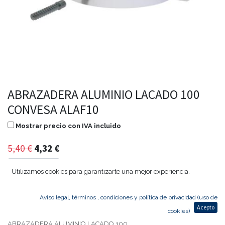
ABRAZADERA ALUMINIO LACADO 100
CONVESA ALAF10
Mostrar precio con IVA incluido
5,40
€
4,32
€
Utilizamos cookies para garantizarte una mejor experiencia.
Agregar al carrito
Aviso legal, términos , condiciones y política de privacidad (uso de
Acepto
cookies)
ABRAZADERA ALUMINIO LACADO 100