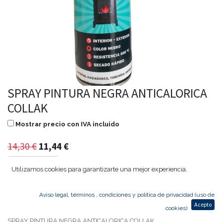
SPRAY PINTURA NEGRA ANTICALORICA
COLLAK
Mostrar precio con IVA incluido
14,30
€
11,44
€
Utilizamos cookies para garantizarte una mejor experiencia.
Agregar al carrito
Aviso legal, términos , condiciones y política de privacidad (uso de
Acepto
cookies)
SPRAY PINTURA NEGRA ANTICALORICA COLLAK