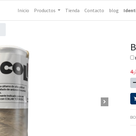
Inicio
Productos
Tienda
Contacto
blog
Ident
B
4,
BO