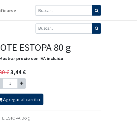
ificarse
OTE ESTOPA 80 g
Mostrar precio con IVA incluido
30
€
3,44
€
Agregar al carrito
TE ESTOPA 80 g