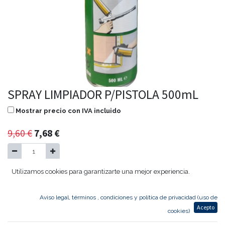
SPRAY LIMPIADOR P/PISTOLA 500mL
Mostrar precio con IVA incluido
9,60
€
7,68
€
Utilizamos cookies para garantizarte una mejor experiencia.
Agregar al carrito
Aviso legal, términos , condiciones y política de privacidad (uso de
Acepto
SPRAY LIMPIADOR P/PISTOLA 500mL
cookies)