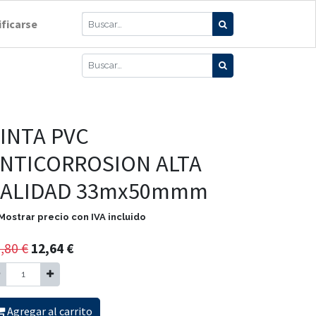
ificarse
INTA PVC
NTICORROSION ALTA
ALIDAD 33mx50mmm
Mostrar precio con IVA incluido
,80
€
12,64
€
Agregar al carrito