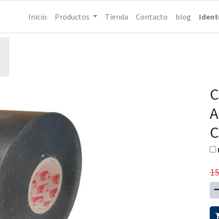
Inicio
Productos
Tienda
Contacto
blog
Ident
C
A
C
15