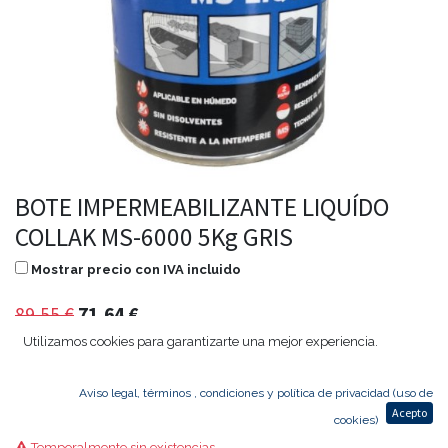
BOTE IMPERMEABILIZANTE LIQUÍDO
COLLAK MS-6000 5Kg GRIS
Mostrar precio con IVA incluido
89,55
€
71,64
€
Utilizamos cookies para garantizarte una mejor experiencia.
Aviso legal, términos , condiciones y política de privacidad (uso de
Agregar al carrito
Acepto
cookies)
Temporalmente sin existencias