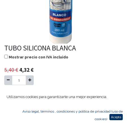
TUBO SILICONA BLANCA
Mostrar precio con IVA incluido
5,40
€
4,32
€
Agregar al carrito
Utilizamos cookies para garantizarte una mejor experiencia.
Aviso legal, términos , condiciones y política de privacidad (uso de
TUBO SILICONA BLANCA ANTI MOHO
Acepto
cookies)