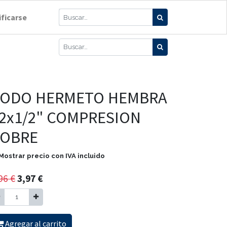
ificarse
ODO HERMETO HEMBRA
2x1/2" COMPRESION
OBRE
Mostrar precio con IVA incluido
96
€
3,97
€
Agregar al carrito