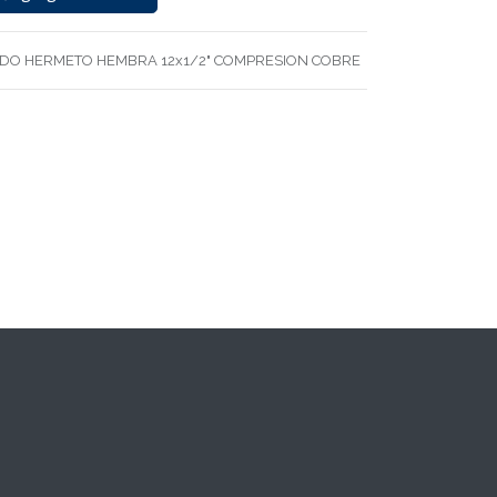
DO HERMETO HEMBRA 12x1/2" COMPRESION COBRE