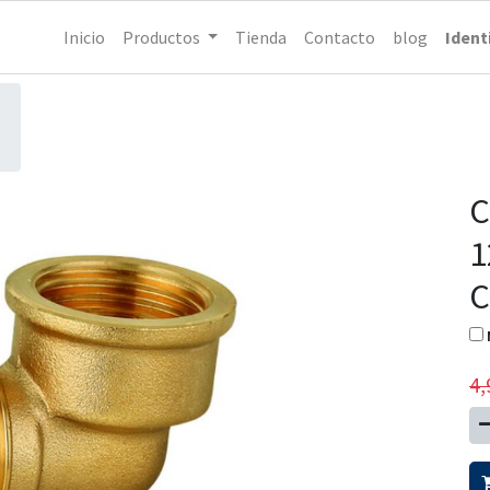
Inicio
Productos
Tienda
Contacto
blog
Ident
C
1
C
4,