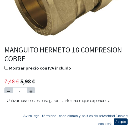
MANGUITO HERMETO 18 COMPRESION
COBRE
Mostrar precio con IVA incluido
7,48
€
5,98
€
Utilizamos cookies para garantizarte una mejor experiencia.
Agregar al carrito
Aviso legal, términos , condiciones y política de privacidad (uso de
Acepto
cookies)
MANGUITO HERMETO 18 COMPRESION COBRE