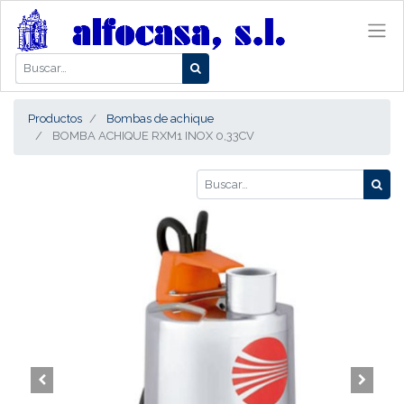
Productos
Bombas de achique
BOMBA ACHIQUE RXM1 INOX 0,33CV