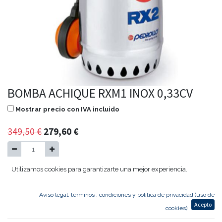
BOMBA ACHIQUE RXM1 INOX 0,33CV
Mostrar precio con IVA incluido
349,50
€
279,60
€
Utilizamos cookies para garantizarte una mejor experiencia.
Agregar al carrito
Aviso legal, términos , condiciones y política de privacidad (uso de
Acepto
BOMBA ACHIQUE RXM1 INOX 0,33CV
cookies)