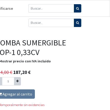
ificarse
OMBA SUMERGIBLE
OP-1 0,33CV
Mostrar precio con IVA incluido
4,00
€
187,20
€
Agregar al carrito
Temporalmente sin existencias