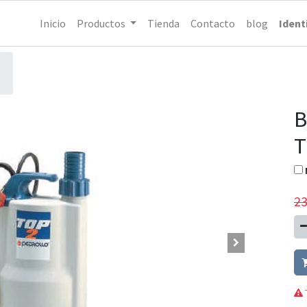
Inicio
Productos
Tienda
Contacto
blog
Ident
B
T
23