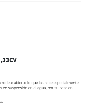
,33CV
rodete abierto lo que las hace especialmente
os en suspensión en el agua, por su base en
a.