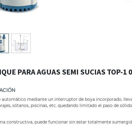
QUE PARA AGUAS SEMI SUCIAS TOP-1 0
LACIÓN
automático mediante un interruptor de boya incorporado, lleva 
rajes, sótanos, piscinas, etc. quedando limitado el paso de sólid
ma constructiva, puede funcionar sin estar totalmente sumergid