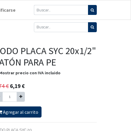
ificarse
ODO PLACA SYC 20x1/2"
ATÓN PARA PE
Mostrar precio con IVA incluido
74
€
6,19
€
Agregar al carrito
DO PLACA SYC 20