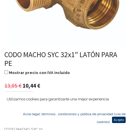
CODO MACHO SYC 32x1" LATÓN PARA
PE
Mostrar precio con IVA incluido
13,05
€
10,44
€
Utilizamos cookies para garantizarte una mejor experiencia.
Agregar al carrito
Aviso legal, términos , condiciones y política de privacidad (uso de
Acepto
cookies)
CODO MACHO SYC 32