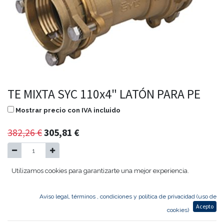
TE MIXTA SYC 110x4" LATÓN PARA PE
Mostrar precio con IVA incluido
382,26
€
305,81
€
Utilizamos cookies para garantizarte una mejor experiencia.
Agregar al carrito
Aviso legal, términos , condiciones y política de privacidad (uso de
Acepto
TE MIXTA SYC 110
cookies)