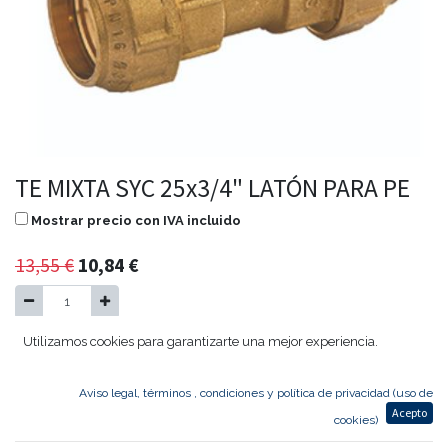
TE MIXTA SYC 25x3/4" LATÓN PARA PE
Mostrar precio con IVA incluido
13,55
€
10,84
€
Utilizamos cookies para garantizarte una mejor experiencia.
Agregar al carrito
Aviso legal, términos , condiciones y política de privacidad (uso de
Acepto
TE MIXTA SYC 25
cookies)