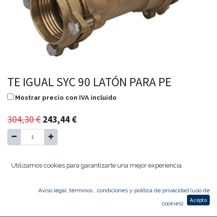
TE IGUAL SYC 90 LATÓN PARA PE
Mostrar precio con IVA incluido
304,30
€
243,44
€
Agregar al carrito
Utilizamos cookies para garantizarte una mejor experiencia.
Aviso legal, términos , condiciones y política de privacidad (uso de
TE IGUAL SYC 90
Acepto
cookies)