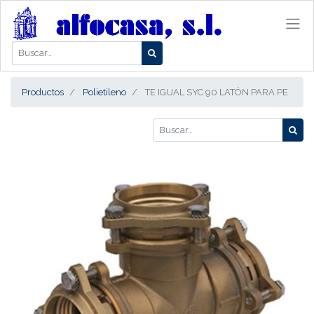
Productos
Polietileno
TE IGUAL SYC 90 LATÓN PARA PE