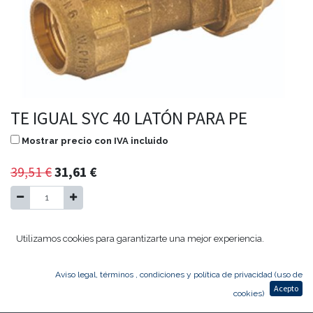
TE IGUAL SYC 40 LATÓN PARA PE
Mostrar precio con IVA incluido
39,51
€
31,61
€
Agregar al carrito
Utilizamos cookies para garantizarte una mejor experiencia.
Aviso legal, términos , condiciones y política de privacidad (uso de
TE IGUAL SYC 40
Acepto
cookies)