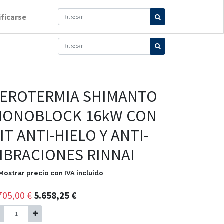
ificarse
EROTERMIA SHIMANTO
ONOBLOCK 16kW CON
IT ANTI-HIELO Y ANTI-
IBRACIONES RINNAI
Mostrar precio con IVA incluido
705,00
€
5.658,25
€