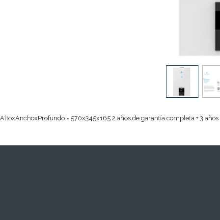
AltoxAnchoxProfundo = 570x345x165 2 años de garantía completa + 3 años 