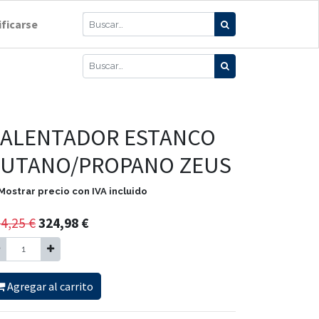
ificarse
ALENTADOR ESTANCO
UTANO/PROPANO ZEUS
Mostrar precio con IVA incluido
4,25
€
324,98
€
Agregar al carrito