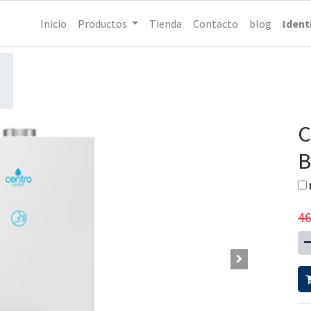
Inicio
Productos
Tienda
Contacto
blog
Ident
C
B
46