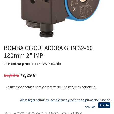
BOMBA CIRCULADORA GHN 32-60
180mm 2" IMP
Mostrar precio con IVA incluido
96,61
€
77,29
€
Utilizamos cookies para garantizarte una mejor experiencia.
Agregar al carrito
Aviso legal, términos , condiciones y política de privacidad (uso de
Acepto
cookies)
BOMBA CIRCULADORA GHN 32-60 180mm 2" IMP